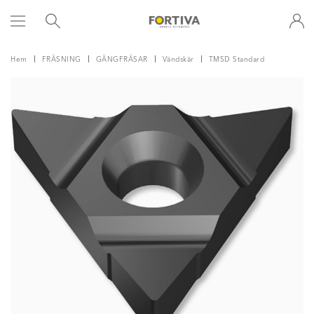
Hem
FRÄSNING
GÄNGFRÄSAR
Vändskär
TMSD Standard