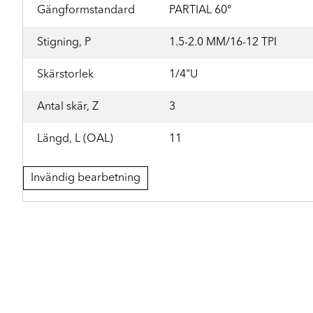
Gängformstandard
PARTIAL 60°
Stigning, P
1.5-2.0 MM/16-12 TPI
Skärstorlek
1/4"U
Antal skär, Z
3
Längd, L (OAL)
11
Invändig bearbetning