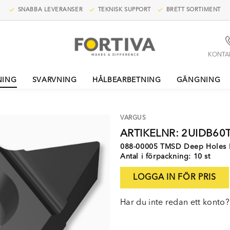
SNABBA LEVERANSER
TEKNISK SUPPORT
BRETT SORTIMENT
KONTA
NING
SVARVNING
HÅLBEARBETNING
GÄNGNING
VARGUS
ARTIKELNR: 2UIDB6
088-00005 TMSD Deep Holes 
Antal i förpackning: 10 st
LOGGA IN FÖR PRIS
Har du inte redan ett konto