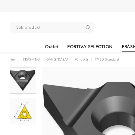
Outlet
FORTIVA SELECTION
FRÄS
Hem
FRÄSNING
GÄNGFRÄSAR
Vändskär
TMSD Standard