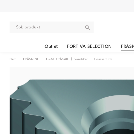
Outlet
FORTIVA SELECTION
FRÄS
Hem
FRÄSNING
GÄNGFRÄSAR
Vändskär
CoarsePitch