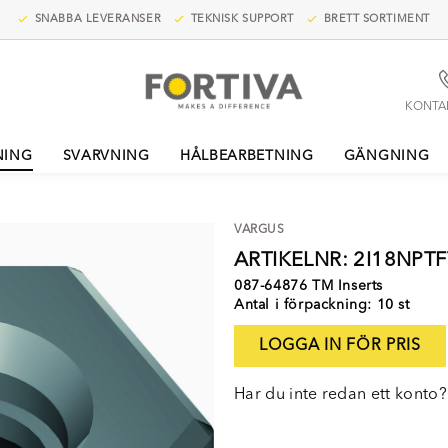
SNABBA LEVERANSER
TEKNISK SUPPORT
BRETT SORTIMENT
KONTA
NING
SVARVNING
HÅLBEARBETNING
GÄNGNING
VARGUS
ARTIKELNR: 2I18NPT
087-64876 TM Inserts
Antal i förpackning: 10 st
LOGGA IN FÖR PRIS
Har du inte redan ett konto