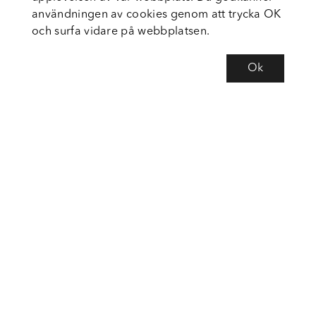
användningen av cookies genom att trycka OK
och surfa vidare på webbplatsen.
Ok
Om Fortiva
Tjänster
Service
Följ oss