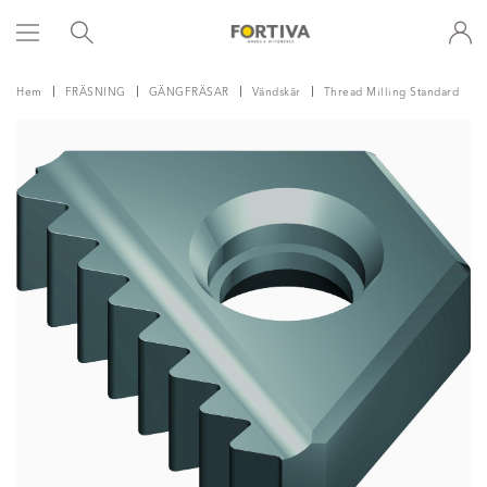
Hem
FRÄSNING
GÄNGFRÄSAR
Vändskär
Thread Milling Standard