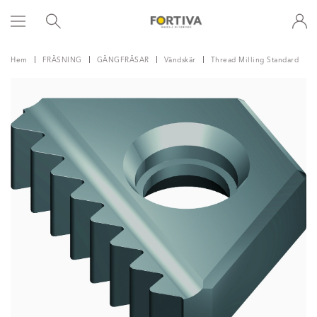
Hem
FRÄSNING
GÄNGFRÄSAR
Vändskär
Thread Milling Standard