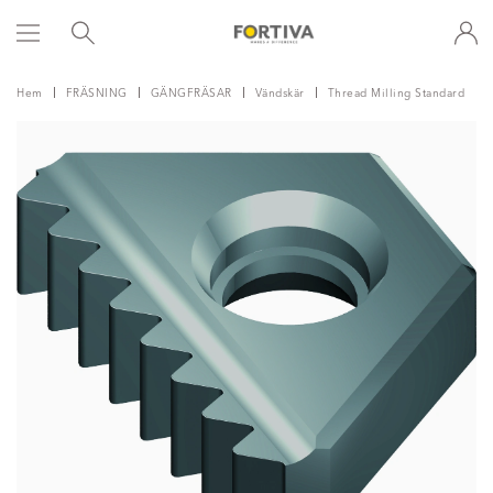
Hem
FRÄSNING
GÄNGFRÄSAR
Vändskär
Thread Milling Standard