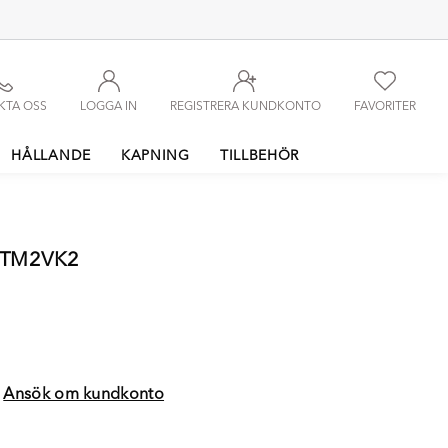
KTA OSS
LOGGA IN
REGISTRERA KUNDKONTO
FAVORITER
HÅLLANDE
KAPNING
TILLBEHÖR
SOTM2VK2
?
Ansök om kundkonto