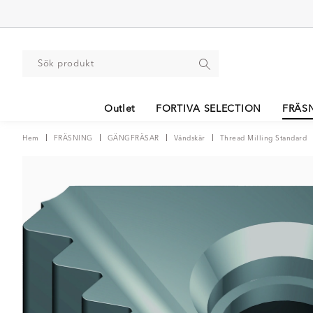
Outlet
FORTIVA SELECTION
FRÄS
Hem
FRÄSNING
GÄNGFRÄSAR
Vändskär
Thread Milling Standard