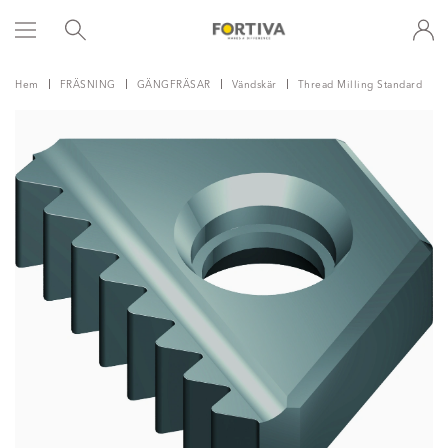
Hem
FRÄSNING
GÄNGFRÄSAR
Vändskär
Thread Milling Standard