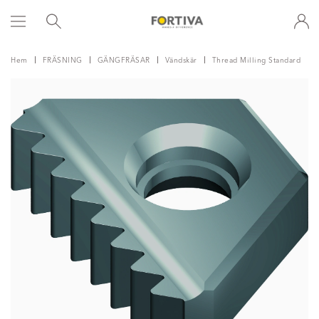
Hem
FRÄSNING
GÄNGFRÄSAR
Vändskär
Thread Milling Standard