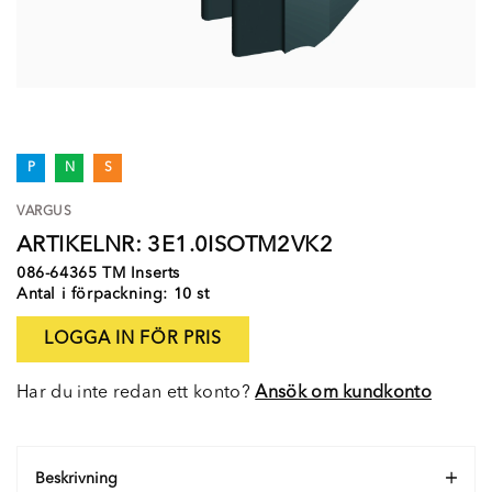
P
N
S
VARGUS
ARTIKELNR: 3E1.0ISOTM2VK2
086-64365 TM Inserts
Antal i förpackning: 10 st
LOGGA IN FÖR PRIS
Har du inte redan ett konto?
Ansök om kundkonto
Beskrivning