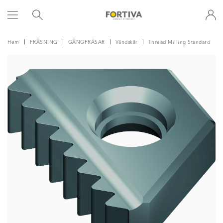
Hem
FRÄSNING
GÄNGFRÄSAR
Vändskär
Thread Milling Standard