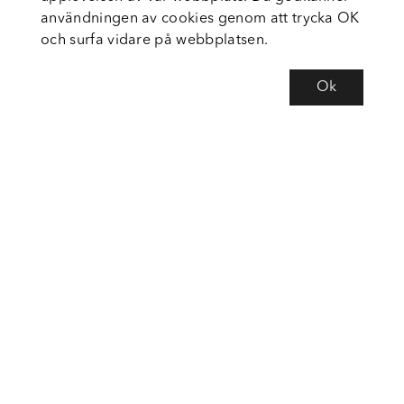
användningen av cookies genom att trycka OK
och surfa vidare på webbplatsen.
Ok
Om Fortiva
Tjänster
Service
Följ oss