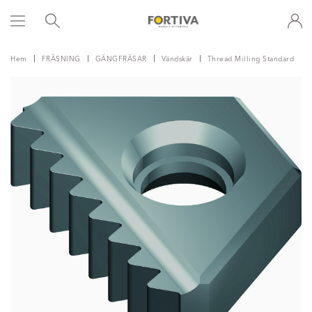
Hem
FRÄSNING
GÄNGFRÄSAR
Vändskär
Thread Milling Standard