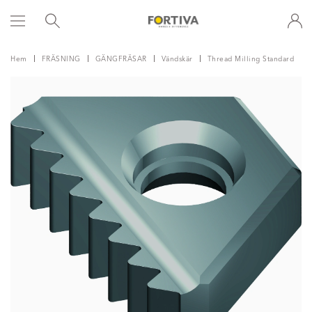
Hem
FRÄSNING
GÄNGFRÄSAR
Vändskär
Thread Milling Standard