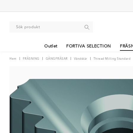
Outlet
FORTIVA SELECTION
FRÄS
Hem
FRÄSNING
GÄNGFRÄSAR
Vändskär
Thread Milling Standard