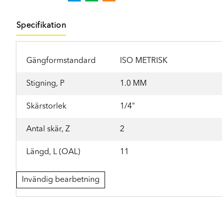
Specifikation
Gängformstandard
ISO METRISK
Stigning, P
1.0 MM
Skärstorlek
1/4"
Antal skär, Z
2
Längd, L (OAL)
11
Invändig bearbetning