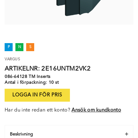
P
N
S
VARGUS
ARTIKELNR: 2E16UNTM2VK2
086-64128 TM Inserts
Antal i förpackning: 10 st
LOGGA IN FÖR PRIS
Har du inte redan ett konto?
Ansök om kundkonto
Beskrivning