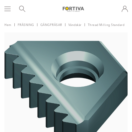
Hem
FRÄSNING
GÄNGFRÄSAR
Vändskär
Thread Milling Standard