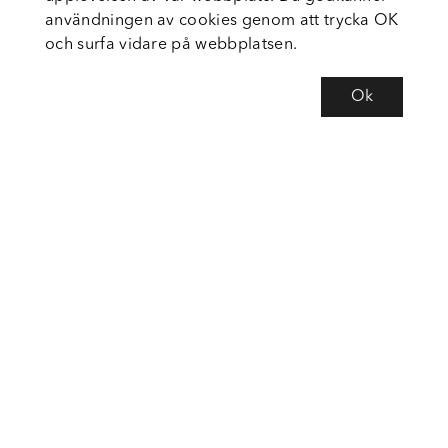
användningen av cookies genom att trycka OK
och surfa vidare på webbplatsen.
Ok
Om Fortiva
Tjänster
Service
Följ oss