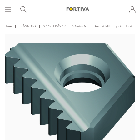
Hem
FRÄSNING
GÄNGFRÄSAR
Vändskär
Thread Milling Standard