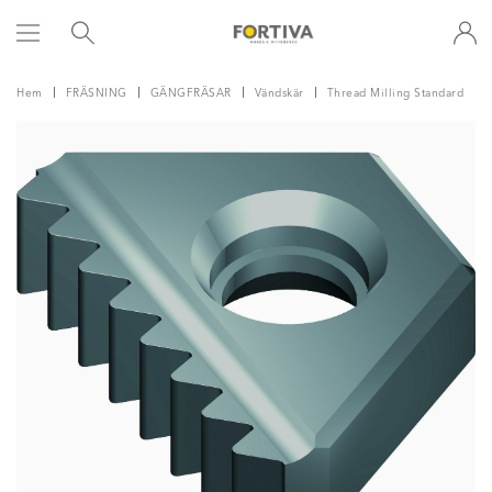
Hem
FRÄSNING
GÄNGFRÄSAR
Vändskär
Thread Milling Standard