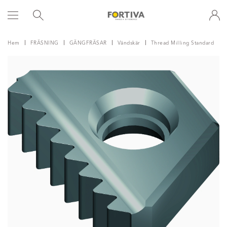
Hem
FRÄSNING
GÄNGFRÄSAR
Vändskär
Thread Milling Standard