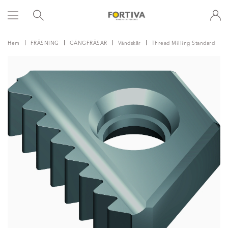
Hem
FRÄSNING
GÄNGFRÄSAR
Vändskär
Thread Milling Standard