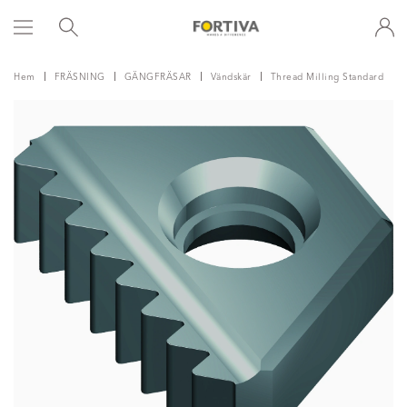
Hem
FRÄSNING
GÄNGFRÄSAR
Vändskär
Thread Milling Standard