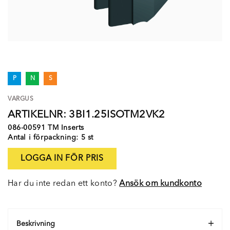
P
N
S
VARGUS
ARTIKELNR: 3BI1.25ISOTM2VK2
086-00591 TM Inserts
Antal i förpackning: 5 st
LOGGA IN FÖR PRIS
Har du inte redan ett konto?
Ansök om kundkonto
Beskrivning