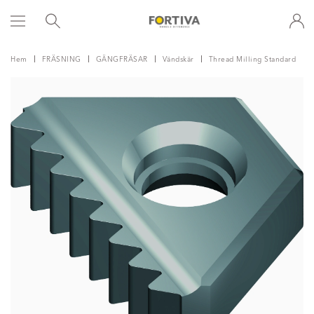
Hem
FRÄSNING
GÄNGFRÄSAR
Vändskär
Thread Milling Standard