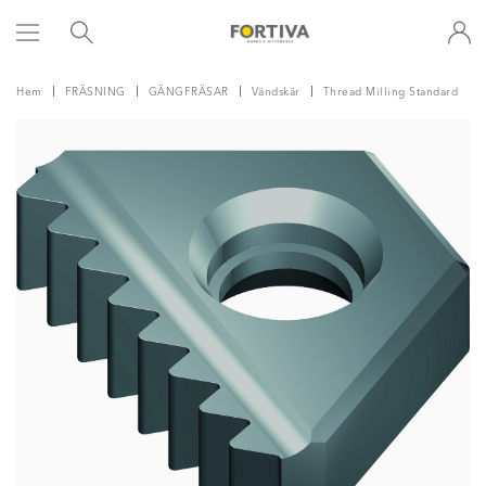
Hem
FRÄSNING
GÄNGFRÄSAR
Vändskär
Thread Milling Standard