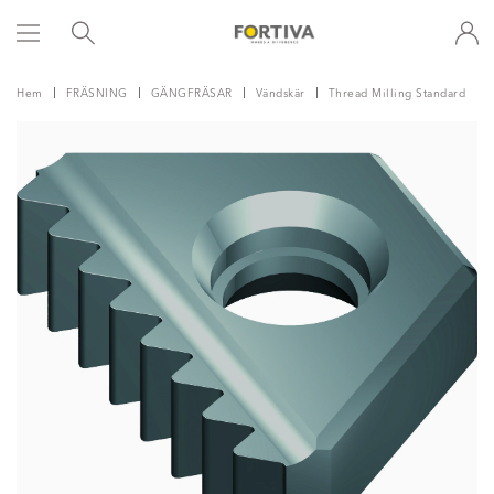
Hem
FRÄSNING
GÄNGFRÄSAR
Vändskär
Thread Milling Standard