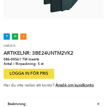
P
N
S
VARGUS
ARTIKELNR: 3BE24UNTM2VK2
086-00561 TM Inserts
Antal i förpackning: 5 st
LOGGA IN FÖR PRIS
Har du inte redan ett konto?
Ansök om kundkonto
Beskrivning