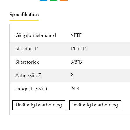
Specifikation
Gängformstandard
NPTF
Stigning, P
11.5 TPI
Skärstorlek
3/8"B
Antal skär, Z
2
Längd, L (OAL)
24.3
Utvändig bearbetning
Invändig bearbetning