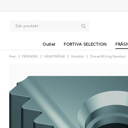
Outlet
FORTIVA SELECTION
FRÄS
Hem
FRÄSNING
GÄNGFRÄSAR
Vändskär
Thread Milling Standard