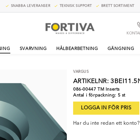
SNABBA LEVERANSER
TEKNISK SUPPORT
BRETT SORTIMENT
KONTA
NING
SVARVNING
HÅLBEARBETNING
GÄNGNING
VARGUS
ARTIKELNR: 3BEI11.
086-00447 TM Inserts
Antal i förpackning: 5 st
LOGGA IN FÖR PRIS
Har du inte redan ett konto