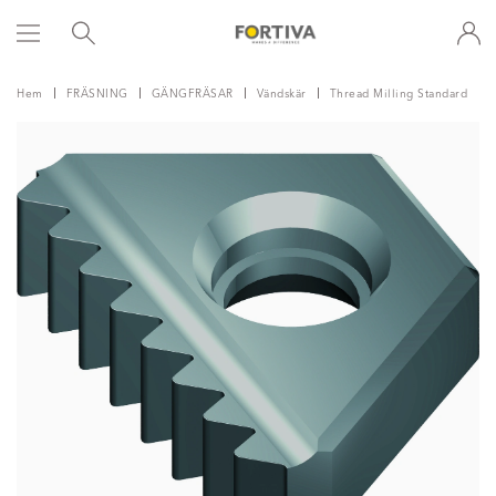
Hem
FRÄSNING
GÄNGFRÄSAR
Vändskär
Thread Milling Standard