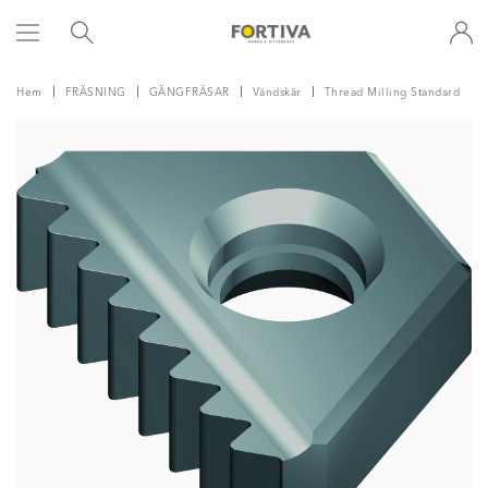
Hem
FRÄSNING
GÄNGFRÄSAR
Vändskär
Thread Milling Standard