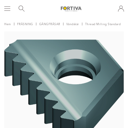
Hem
FRÄSNING
GÄNGFRÄSAR
Vändskär
Thread Milling Standard